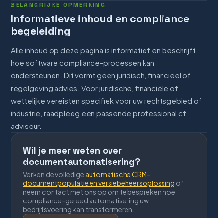
BELANGRIJKE OPMERKING
Informatieve inhoud en compliance
begeleiding
Alle inhoud op deze pagina is informatief en beschrijft
hoe software compliance-processen kan
ondersteunen. Dit vormt geen juridisch, financieel of
regelgeving advies. Voor juridische, financiële of
wettelijke vereisten specifiek voor uw rechtsgebied of
industrie, raadpleeg een passende professional of
adviseur.
Wil je meer weten over
documentautomatisering?
Verken de volledige
automatische CRM-
documentpopulatie en versiebeheersoplossing
of
neem contact met ons op om te bespreken hoe
compliance-gereed automatisering uw
bedrijfsvoering kan transformeren.