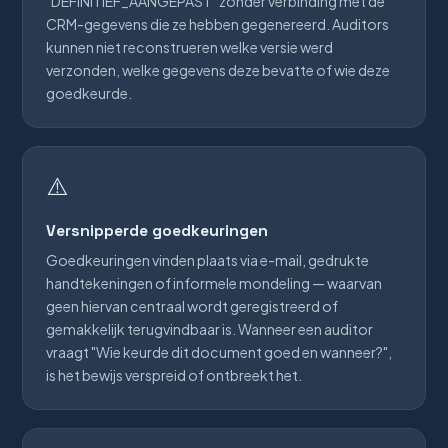
"DEFINITIEF_AANGEPAST" zonder verbinding met de
CRM-gegevens die ze hebben gegenereerd. Auditors
kunnen niet reconstrueren welke versie werd
verzonden, welke gegevens deze bevatte of wie deze
goedkeurde.
⚠️
Versnipperde goedkeuringen
Goedkeuringen vinden plaats via e-mail, gedrukte
handtekeningen of informele mondeling — waarvan
geen hiervan centraal wordt geregistreerd of
gemakkelijk terugvindbaar is. Wanneer een auditor
vraagt "Wie keurde dit document goed en wanneer?",
is het bewijs verspreid of ontbreekt het.