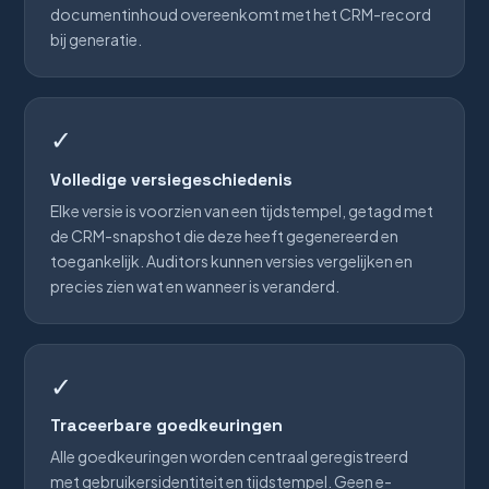
documentinhoud overeenkomt met het CRM-record
bij generatie.
✓
Volledige versiegeschiedenis
Elke versie is voorzien van een tijdstempel, getagd met
de CRM-snapshot die deze heeft gegenereerd en
toegankelijk. Auditors kunnen versies vergelijken en
precies zien wat en wanneer is veranderd.
✓
Traceerbare goedkeuringen
Alle goedkeuringen worden centraal geregistreerd
met gebruikersidentiteit en tijdstempel. Geen e-