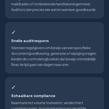
maildraden of ontbrekende handtekeningen meer.
Auditors zien precies wie wat en wanneer goedkeurde.
✓
Snelle auditrespons
Wanneer regelgevers om bewijs van een specifieke
documentgoedkeuring, generatie of wijziging vragen,
bieden de controlelogboeken dat bewijs onmiddellijk.
Reactietijd gaat van dagen naar uren.
✓
Schaalbare compliance
Naarmate het volume toeneemt, verslechtert
compliance niet. Automatisering past dezelfde