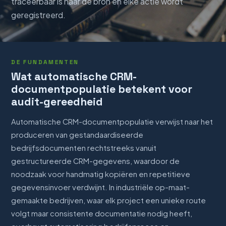
traceerbaar is naar de bron en elke actie wordt
geregistreerd.
DE FUNDAMENTEN
Wat automatische CRM-
documentpopulatie betekent voor
audit-gereedheid
Automatische CRM-documentpopulatie verwijst naar het
produceren van gestandaardiseerde
bedrijfsdocumenten rechtstreeks vanuit
gestructureerde CRM-gegevens, waardoor de
noodzaak voor handmatig kopiëren en repetitieve
gegevensinvoer verdwijnt. In industriële op-maat-
gemaakte bedrijven, waar elk project een unieke route
volgt maar consistente documentatie nodig heeft,