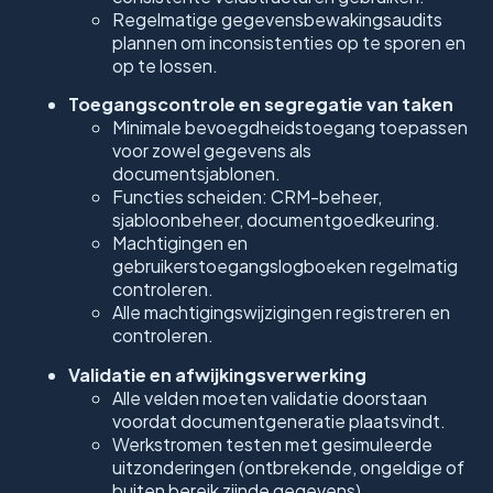
Regelmatige gegevensbewakingsaudits
plannen om inconsistenties op te sporen en
op te lossen.
Toegangscontrole en segregatie van taken
Minimale bevoegdheidstoegang toepassen
voor zowel gegevens als
documentsjablonen.
Functies scheiden: CRM-beheer,
sjabloonbeheer, documentgoedkeuring.
Machtigingen en
gebruikerstoegangslogboeken regelmatig
controleren.
Alle machtigingswijzigingen registreren en
controleren.
Validatie en afwijkingsverwerking
Alle velden moeten validatie doorstaan
voordat documentgeneratie plaatsvindt.
Werkstromen testen met gesimuleerde
uitzonderingen (ontbrekende, ongeldige of
buiten bereik zijnde gegevens).