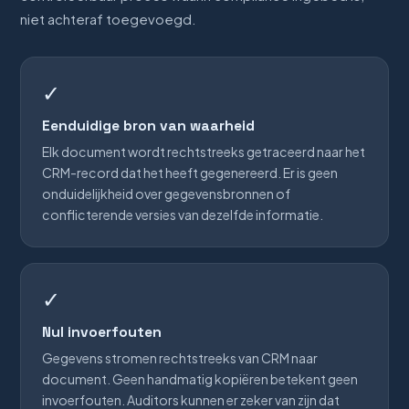
niet achteraf toegevoegd.
✓
Eenduidige bron van waarheid
Elk document wordt rechtstreeks getraceerd naar het
CRM-record dat het heeft gegenereerd. Er is geen
onduidelijkheid over gegevensbronnen of
conflicterende versies van dezelfde informatie.
✓
Nul invoerfouten
Gegevens stromen rechtstreeks van CRM naar
document. Geen handmatig kopiëren betekent geen
invoerfouten. Auditors kunnen er zeker van zijn dat