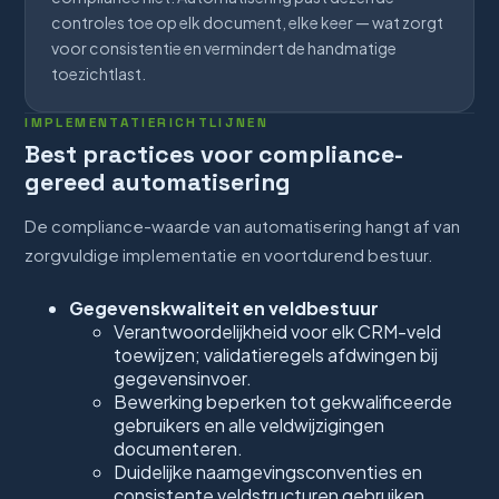
controles toe op elk document, elke keer — wat zorgt
voor consistentie en vermindert de handmatige
toezichtlast.
IMPLEMENTATIERICHTLIJNEN
Best practices voor compliance-
gereed automatisering
De compliance-waarde van automatisering hangt af van
zorgvuldige implementatie en voortdurend bestuur.
Gegevenskwaliteit en veldbestuur
Verantwoordelijkheid voor elk CRM-veld
toewijzen; validatieregels afdwingen bij
gegevensinvoer.
Bewerking beperken tot gekwalificeerde
gebruikers en alle veldwijzigingen
documenteren.
Duidelijke naamgevingsconventies en
consistente veldstructuren gebruiken.