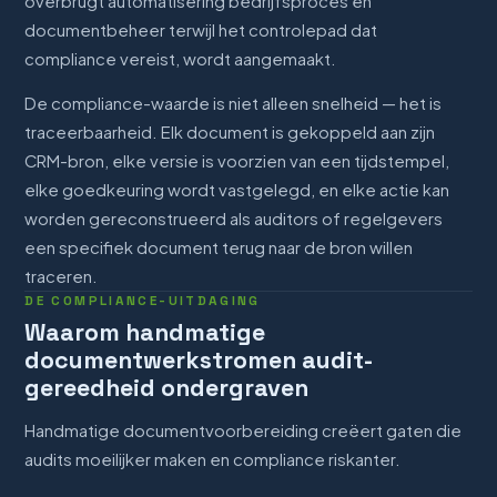
overbrugt automatisering bedrijfsproces en
documentbeheer terwijl het controlepad dat
compliance vereist, wordt aangemaakt.
De compliance-waarde is niet alleen snelheid — het is
traceerbaarheid. Elk document is gekoppeld aan zijn
CRM-bron, elke versie is voorzien van een tijdstempel,
elke goedkeuring wordt vastgelegd, en elke actie kan
worden gereconstrueerd als auditors of regelgevers
een specifiek document terug naar de bron willen
traceren.
DE COMPLIANCE-UITDAGING
Waarom handmatige
documentwerkstromen audit-
gereedheid ondergraven
Handmatige documentvoorbereiding creëert gaten die
audits moeilijker maken en compliance riskanter.