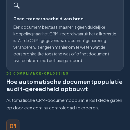
🔍
Geen traceerbaarheid van bron
Een document bestaat, maar er is geen duidelijke
koppeling naar het CRM-record waaruit het afkomstig
is. Als de CRM-gegevens na documentgenerering
veranderen, is er geen manier om te weten wat de
oorspronkelijke toestand was of of het document
overeenkomt met de huidige record.
DE COMPLIANCE-OPLOSSING
Hoe automatische documentpopulatie
audit-gereedheid opbouwt
Automatische CRM-documentpopulatie lost deze gaten
op door een continu controlepad te creëren.
01