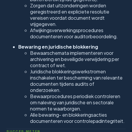
Zorgen dat uitzonderingen worden
geregistreerd en expliciete resolutie
vereisen voordat document wordt
vrijgegeven.
Afwijkingsverwerkingsprocedures
documenteren voor auditorbeoordeling.
Bewaring en juridische blokkering
Bewaarschemata implementeren voor
archivering en beveiligde verwijdering per
contract of wet.
Juridische blokkeringswerkstromen
inschakelen ter bescherming van relevante
documenten tijdens audits of
onderzoeken.
Bewaarprocedures periodiek controleren
om naleving van juridische en sectorale
normen te waarborgen.
Alle bewaring- en blokkeringsacties
documenteren voor controlepadintegriteit.
SUCCES METEN