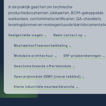
In de praktijk gaat het om technische
productiedocumenten: jobkaarten, BOM-gekoppelde
werkorders, conformiteitscertificaten, QA-checklists,
leveringsbonnen en revisiegestuurde klantdocumentati
Veelgestelde vragen →
Neem contact op →
Maatwerksoftwareontwikkeling →
Modulaire architectuur →
ERP-prijsberekeningen →
Geautomatiseerde offertemodule →
Open prijsmodule DEMO (nieuw tabblad) →
Kleine industriële maatwerkbranche →